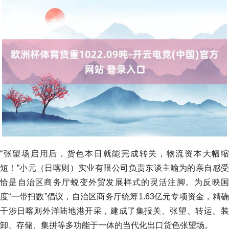
“张望场启用后，货色本日就能完成转关，物流资本大幅缩
短！”小元（日喀则）实业有限公司负责东谈主喻为的亲自感受
恰是自治区商务厅蜕变外贸发展样式的灵活注脚。为反映国
度“一带扫数”倡议，自治区商务厅统筹1.63亿元专项资金，精确
干涉日喀则外洋陆地港开采，建成了集报关、张望、转运、装
卸、存储、集拼等多功能于一体的当代化出口货色张望场。