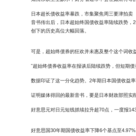
日本超长债收益率暴跌，市集聚焦周三要津拍卖
音书传出后，日本超始终国债收益率陆续跌势，20年
创下的历史高位大幅回落。
可是，超始终债券的狂欢并未惠及整个这个词收益率弧线。O
"超始终债券收益率在报谈后陆续跌势，但短期债
数据印证了这一分化趋势。2年期日本国债收益率高潮0
证明媒体得回的最新音书，要是日本财政部照实削
好意思元对日元短线抓续拉升超70点，一度报143.
好意思国30年期国债收益率下降6个基点至4.97%