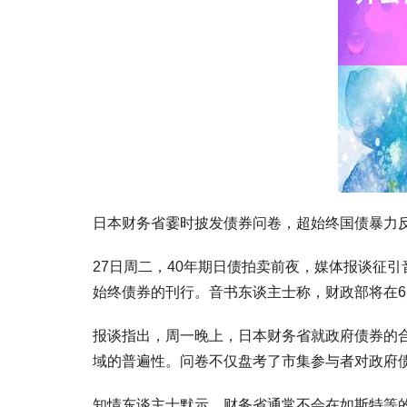
日本财务省霎时披发债券问卷，超始终国债暴力
27日周二，40年期日债拍卖前夜，媒体报谈征
始终债券的刊行。音书东谈主士称，财政部将在
报谈指出，周一晚上，日本财务省就政府债券的
域的普遍性。问卷不仅盘考了市集参与者对政府
知情东谈主士默示，财务省通常不会在如斯特等