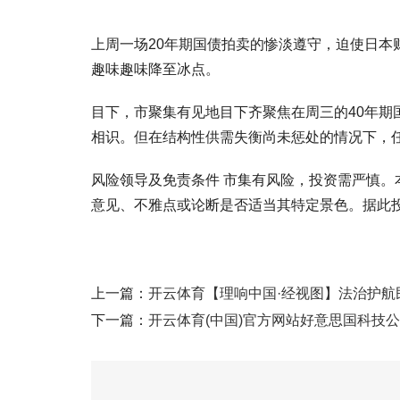
上周一场20年期国债拍卖的惨淡遵守，迫使日
趣味趣味降至冰点。
目下，市聚集有见地目下齐聚焦在周三的40年
相识。但在结构性供需失衡尚未惩处的情况下，
风险领导及免责条件 市集有风险，投资需严慎
意见、不雅点或论断是否适当其特定景色。据此
上一篇：
开云体育【理响中国·经视图】法治护航民
下一篇：
开云体育(中国)官方网站好意思国科技公