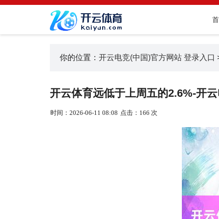
首
你的位置：
开云电竞(中国)官方网站 登录入口
开云体育远低于上周五的2.6%-开云
时间：2026-06-11 08:08
点击：166 次