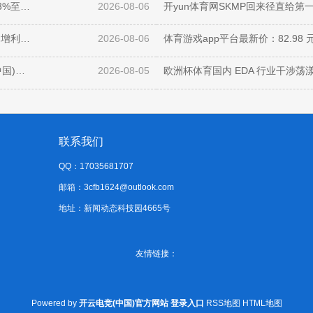
开云(中国)Kaiyun·官方网站 - 登录入口二季度营收增23%至12.36亿好意思元-开云电竞(中国)官方网站 登录入口
2026-08-06
开云(中国)Kaiyun·官方网站 - 登录入口相接两年增收不增利背后-开云电竞(中国)官方网站 登录入口
2026-08-06
开yun体育网最新价：43.45 元）保举评级-开云电竞(中国)官方网站 登录入口
2026-08-05
联系我们
QQ：17035681707
邮箱：3cfb1624@outlook.com
地址：新闻动态科技园4665号
友情链接：
Powered by
开云电竞(中国)官方网站 登录入口
RSS地图
HTML地图