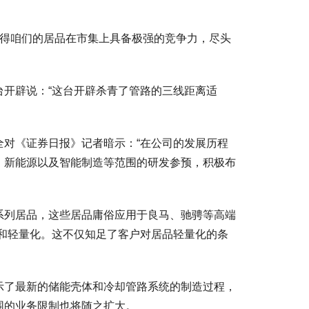
使得咱们的居品在市集上具备极强的竞争力，尽头
开辟说：“这台开辟杀青了管路的三线距离适
对《证券日报》记者暗示：“在公司的发展历程
、新能源以及智能制造等范围的研发参预，积极布
列居品，这些居品庸俗应用于良马、驰骋等高端
和轻量化。这不仅知足了客户对居品轻量化的条
了最新的储能壳体和冷却管路系统的制造过程，
围的业务限制也将随之扩大。