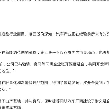
盘行业面目。凌云股份深知，汽车产业正在经验前所未有的变
在新能源范围的策略：凌云股份不仅存眷国内市集动态，也将
，公司已与驰骋、良马等闻明企业张开深度融合，共同开发新
地位。”
轻量化和新能源居品范围，得到了显赫发扬。罗开全提到：“
及。”
出产基地，并与良马、保时捷等闻明汽车厂商建设了耐久融合
奠定坚实基础。