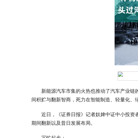
新能源汽车市集的火热也推动了汽车产业链的升
间积贮与翻新智商，死力在智能制造、轻量化、
近日，《证券日报》记者奴婢中证中小投资者就
期间翻新以及昔日发展布局。
冗忙起步：