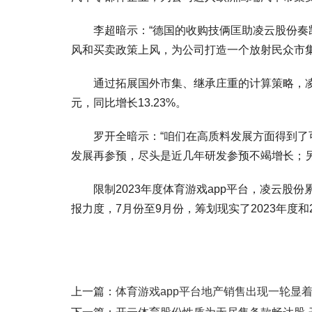
李超暗示：“德国的收购技俩匡助凌云股份奏凯
风和买卖政策上风，为公司打造一个放射民众市集
通过拓展国外市集、继承庄重的计算策略，凌云股份
元，同比增长13.23%。
罗开全暗示：“咱们在高质料发展方面得到了可
发展再参预，尽头是近几年研发参预不竭增长；另
限制2023年度体育游戏app平台，凌云股份累
报力度，7月份至9月份，筹划现实了2023年度和
上一篇：
体育游戏app平台地产销售出现一轮显着