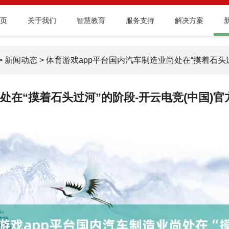
页
关于我们
智慧教育
服务支持
解决方案
>
新闻动态
> 体育游戏app平台国内汽车制造业尚处在“摸着石头
处在“摸着石头过河”的阶段-开云电竞(中国)官