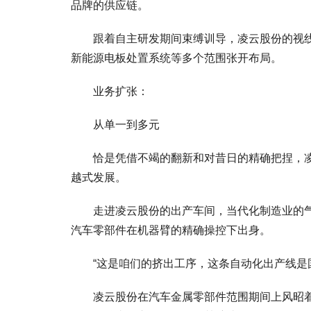
品牌的供应链。
跟着自主研发期间束缚训导，凌云股份的视线渐
新能源电板处置系统等多个范围张开布局。
业务扩张：
从单一到多元
恰是凭借不竭的翻新和对昔日的精确把捏，凌云
越式发展。
走进凌云股份的出产车间，当代化制造业的气味
汽车零部件在机器臂的精确操控下出身。
“这是咱们的挤出工序，这条自动化出产线是国
凌云股份在汽车金属零部件范围期间上风昭着，